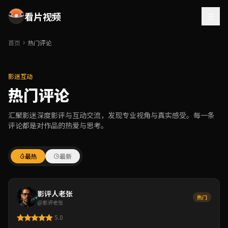
看片视频
首页
热门评论
影迷互动
热门评论
汇聚影迷深度影评与互动交流，发现专业视角与真实感受。每一条
评论都是对作品的热爱与思考。
最热
最新
影评人老张
热门
@影评老张
5.0