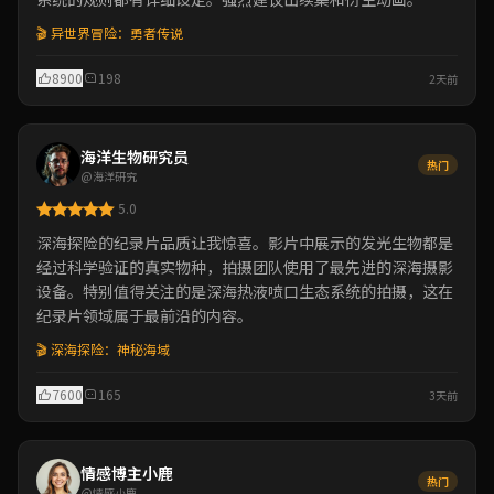
🎬 异世界冒险：勇者传说
8900
198
2天前
海洋生物研究员
热门
@海洋研究
5.0
深海探险的纪录片品质让我惊喜。影片中展示的发光生物都是
经过科学验证的真实物种，拍摄团队使用了最先进的深海摄影
设备。特别值得关注的是深海热液喷口生态系统的拍摄，这在
纪录片领域属于最前沿的内容。
🎬 深海探险：神秘海域
7600
165
3天前
情感博主小鹿
热门
@情感小鹿